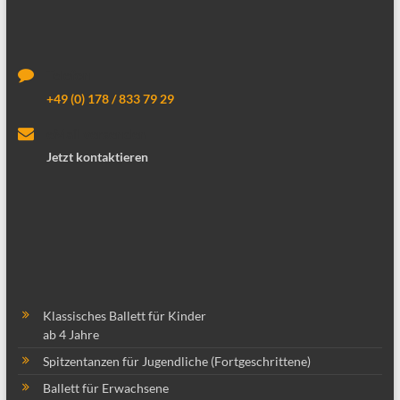
Telefon
+49 (0) 178 / 833 79 29
eMail versenden
Jetzt kontaktieren
Klassisches Ballett für Kinder
ab 4 Jahre
Spitzentanzen für Jugendliche (Fortgeschrittene)
Ballett für Erwachsene