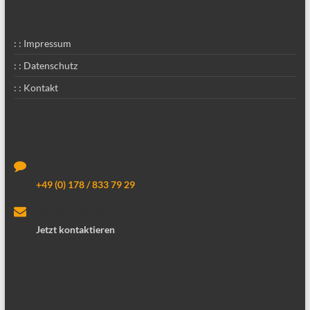
: : Impressum
: : Datenschutz
: : Kontakt
Telefon
+49 (0) 178 / 833 79 29
eMail versenden
Jetzt kontaktieren