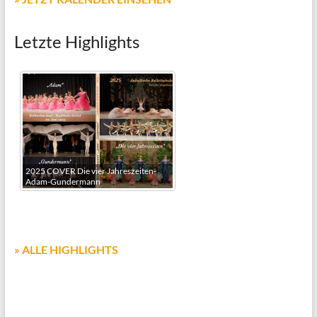
Letzte Highlights
2025 COVER Die vier Jahreszeiten-
Adam-Gundermann
» ALLE HIGHLIGHTS