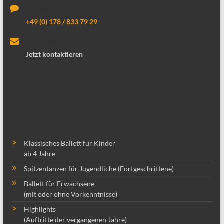
Telefon
+49 (0) 178 / 833 79 29
eMail versenden
Jetzt kontaktieren
Klassisches Ballett für Kinder
ab 4 Jahre
Spitzentanzen für Jugendliche (Fortgeschrittene)
Ballett für Erwachsene
(mit oder ohne Vorkenntnisse)
Highlights
(Auftritte der vergangenen Jahre)