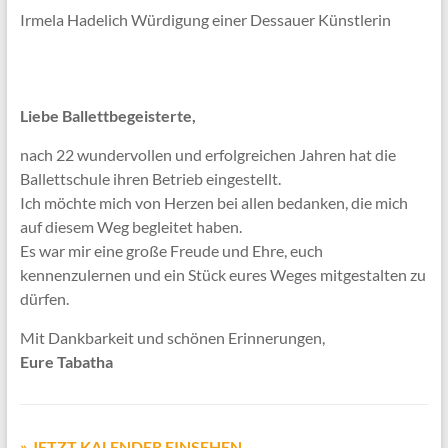
Irmela Hadelich Würdigung einer Dessauer Künstlerin
Liebe Ballettbegeisterte,
nach 22 wundervollen und erfolgreichen Jahren hat die
Ballettschule ihren Betrieb eingestellt.
Ich möchte mich von Herzen bei allen bedanken, die mich
auf diesem Weg begleitet haben.
Es war mir eine große Freude und Ehre, euch
kennenzulernen und ein Stück eures Weges mitgestalten zu
dürfen.
Mit Dankbarkeit und schönen Erinnerungen,
Eure Tabatha
» JETZT KALENDER EINSEHEN