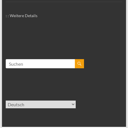
: : Weitere Details
Sprache
auswählen